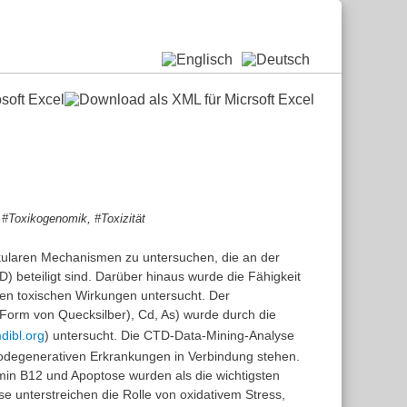
,
,
#Toxikogenomik
#Toxizität
ekularen Mechanismen zu untersuchen, die an der
 beteiligt sind. Darüber hinaus wurde die Fähigkeit
en toxischen Wirkungen untersucht. Der
orm von Quecksilber), Cd, As) wurde durch die
dibl.org
) untersucht. Die CTD-Data-Mining-Analyse
rodegenerativen Erkrankungen in Verbindung stehen.
min B12 und Apoptose wurden als die wichtigsten
 unterstreichen die Rolle von oxidativem Stress,