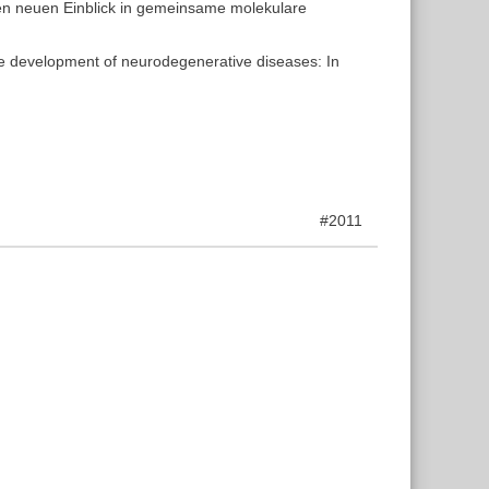
en neuen Einblick in gemeinsame molekulare
the development of neurodegenerative diseases: In
#2011