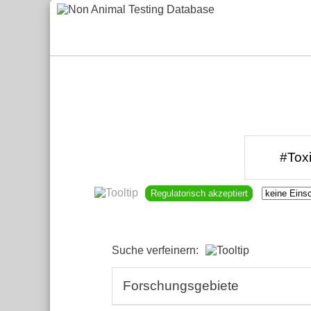
Regulatorisch akzeptiert
Suche verfeinern:
Forschungsgebiete