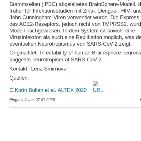
Stammzellen (iPSC) abgeleitetes BrainSphere-Modell, 
früher für Infektionsstudien mit Zika-, Dengue-, HIV- un
John Cunningham-Viren verwendet wurde. Die Express
des ACE2-Rezeptors, jedoch nicht von TMPRSS2, wurd
Modell nachgewiesen. In dem System ist sowohl eine
Virusinfektion als auch eine Replikation möglich, was d
eventuellen Neurotropismus von SARS-CoV-2 zeigt.
Originaltitel:
Infectability of human BrainSphere neuron
suggests neurotropism of SARS-CoV-2
Kontakt:
Lena Smirnova
Quellen:
C.Korin Bullen et al. ALTEX 2020
Eingestellt am: 07.07.2020