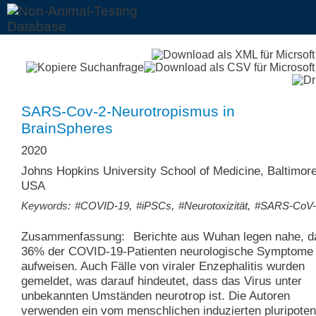
SARS-Cov-2-Neurotropismus in
BrainSpheres
2020
Johns Hopkins University School of Medicine, Baltimore
USA
,
,
,
Keywords:
#COVID-19
#iPSCs
#Neurotoxizität
#SARS-CoV-
Zusammenfassung:
Berichte aus Wuhan legen nahe, d
36% der COVID-19-Patienten neurologische Symptome
aufweisen. Auch Fälle von viraler Enzephalitis wurden
gemeldet, was darauf hindeutet, dass das Virus unter
unbekannten Umständen neurotrop ist. Die Autoren
verwenden ein vom menschlichen induzierten pluripoten