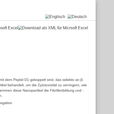
it dem Peptid D1 gekoppelt sind, das selektiv an β-
el behandelt, um die Zytotoxizität zu verringern, wie
emmen diese Nanopartikel die Fibrillenbildung und -
n.
regation