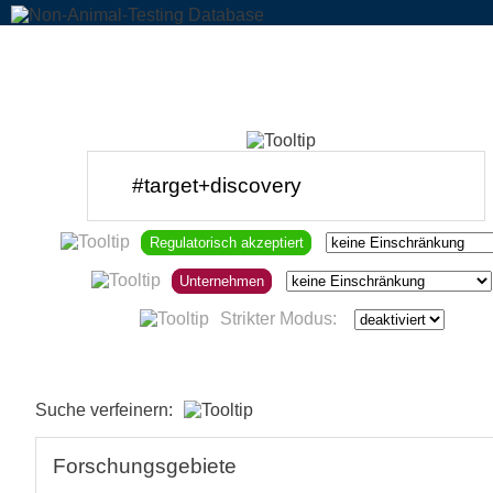
Regulatorisch akzeptiert
Unternehmen
Strikter Modus:
Suche verfeinern:
Forschungsgebiete