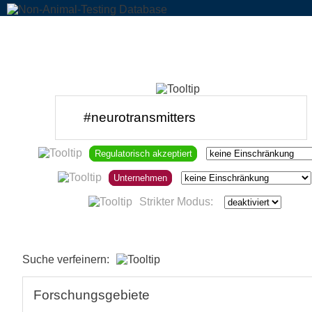
Regulatorisch akzeptiert
Unternehmen
Strikter Modus:
Suche verfeinern:
Forschungsgebiete