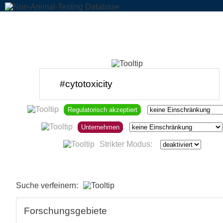
Regulatorisch akzeptiert
Unternehmen
Strikter Modus:
Suche verfeinern:
Forschungsgebiete