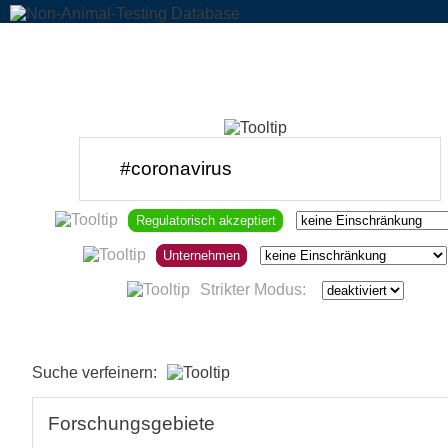
Regulatorisch akzeptiert
Unternehmen
Strikter Modus:
Suche verfeinern:
Forschungsgebiete