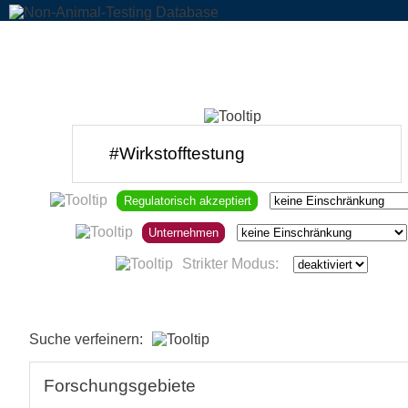
Regulatorisch akzeptiert
Unternehmen
Strikter Modus:
Suche verfeinern:
Forschungsgebiete