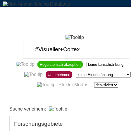
Regulatorisch akzeptiert
Unternehmen
Strikter Modus:
Suche verfeinern:
Forschungsgebiete