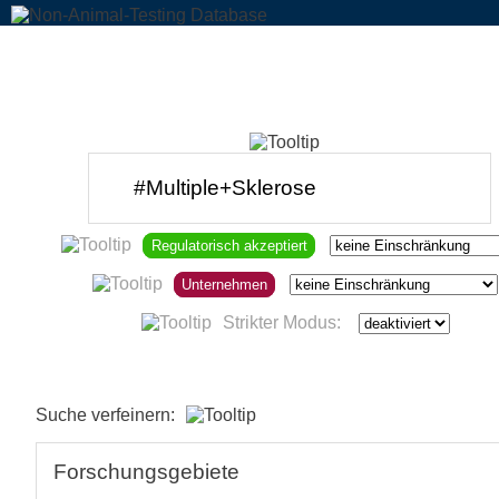
Regulatorisch akzeptiert
Unternehmen
Strikter Modus:
Suche verfeinern:
Forschungsgebiete