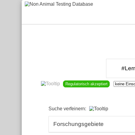
Regulatorisch akzeptiert
Suche verfeinern:
Forschungsgebiete