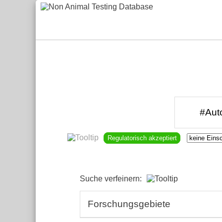
Regulatorisch akzeptiert
Suche verfeinern:
Forschungsgebiete