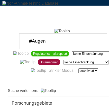
Regulatorisch akzeptiert
Unternehmen
Strikter Modus:
Suche verfeinern:
Forschungsgebiete