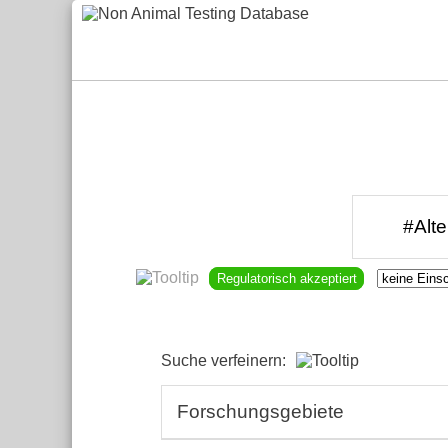
Regulatorisch akzeptiert
Suche verfeinern:
Forschungsgebiete